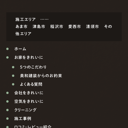
施工エリア ……
あま市
津島市
稲沢市
愛西市
清須市
その
他エリア
ホーム
お家をきれいに
5つのこだわり
美和建装からのお約束
よくある質問
会社をきれいに
空気をきれいに
クリーニング
施工事例
口コミ・レビュー紹介