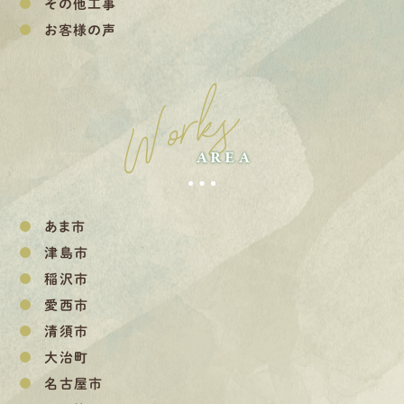
その他工事
お客様の声
Works
AREA
あま市
津島市
稲沢市
愛西市
清須市
大治町
名古屋市