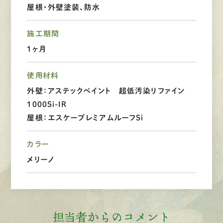
屋根・外壁塗装、防水
LINEで
お手軽相談
施工期間
1ヶ月
使用材料
外壁：アステックペイント 超低汚染リファイン
1000Si-IR
屋根：エスケープレミアムルーフSi
カラー
メリーノ
担当者からのコメント