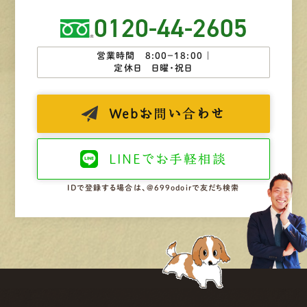
0120-44-2605
営業時間 8:00−18:00 ｜
定休日 日曜・祝日
Web
お問い合わせ
LINEで
お手軽相談
IDで登録する場合は、@699odoirで友だち検索