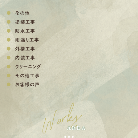
その他
塗装工事
防水工事
雨漏り工事
外構工事
内装工事
クリーニング
その他工事
お客様の声
Works
AREA