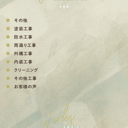
その他
塗装工事
防水工事
雨漏り工事
外構工事
内装工事
クリーニング
その他工事
お客様の声
Works
AREA