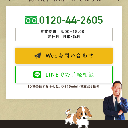
0120-44-2605
営業時間 8:00−18:00 ｜
定休日 日曜・祝日
Web
お問い合わせ
LINEで
お手軽相談
IDで登録する場合は、@699odoirで友だち検索