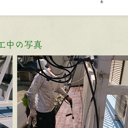
士
工中の写真