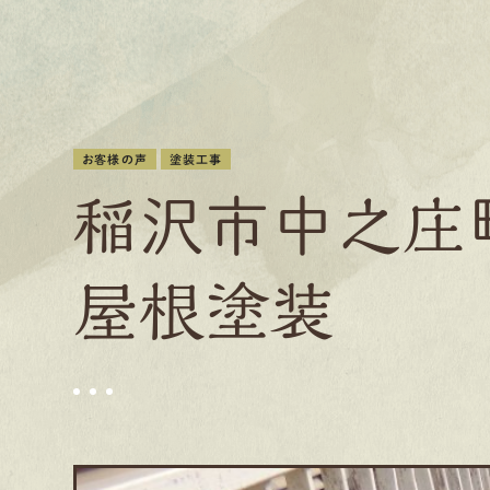
お客様の声
塗装工事
稲沢市中之庄
屋根塗装