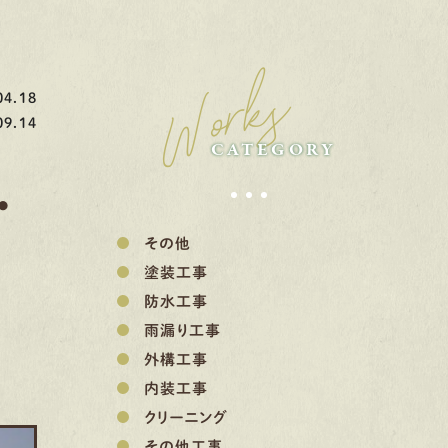
Works
4.18
9.14
CATEGORY
・
その他
塗装工事
防水工事
雨漏り工事
外構工事
内装工事
クリーニング
その他工事