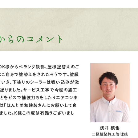
からのコメント
のK様からベランダ鉄部、屋根塗替えのご
はご自身で塗替えをされたそうです。塗膜
いき、下塗りのシーラーは吸い込みが激
回塗りました。サービス工事で今回の施工
どをビスで補強打ちをしたりエアコンホ
らは「ほんと美和建装さんにお願いして良
ました。K様この度は有難うございまし
浅井 槙也
二級建築施工管理技