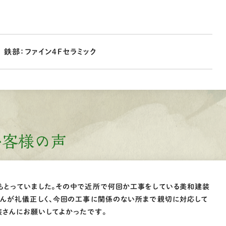
ｉ 鉄部：ファイン4Ｆセラミック
お客様の声
もとっていました。その中で近所で何回か工事をしている美和建装
さんが礼儀正しく、今回の工事に関係のない所まで親切に対応して
装さんにお願いしてよかったです。