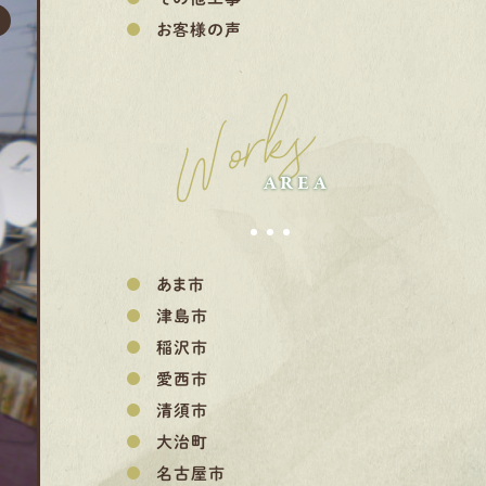
お客様の声
Works
AREA
あま市
津島市
稲沢市
愛西市
清須市
大治町
名古屋市