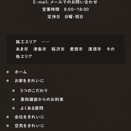
E-mail:
メールでのお問い合わせ
営業時間 8:00−18:00
定休日 日曜・祝日
施工エリア ……
あま市
津島市
稲沢市
愛西市
清須市
その
他エリア
ホーム
お家をきれいに
5つのこだわり
美和建装からのお約束
よくある質問
会社をきれいに
空気をきれいに