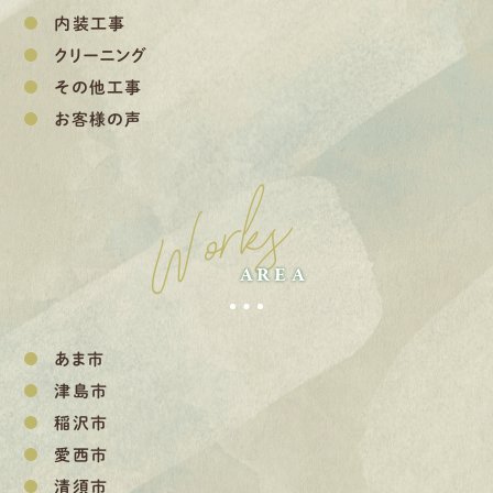
内装工事
クリーニング
その他工事
お客様の声
Works
AREA
あま市
津島市
稲沢市
愛西市
清須市