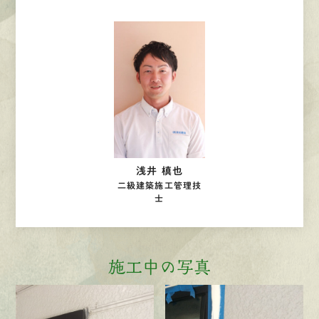
浅井 槙也
二級建築施工管理技
士
施工中の写真