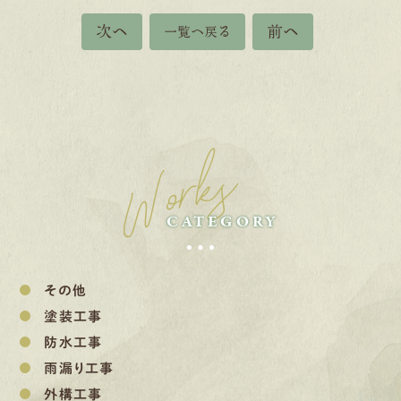
次へ
前へ
一覧へ戻る
Works
CATEGORY
その他
塗装工事
防水工事
雨漏り工事
外構工事