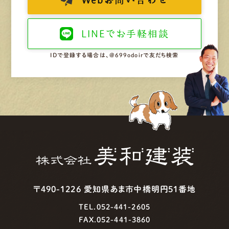
LINEで
お手軽相談
IDで登録する場合は、@699odoirで友だち検索
〒490-1226 愛知県あま市中橋明円51番地
TEL.052-441-2605
FAX.052-441-3860