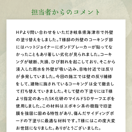
担当者からのコメント
HPより問い合わせをいただき岐阜県海津市で外壁
の塗り替えをしました。T様邸の外壁のコーキング部
にはハットジョイナーにボンドブレーカーが貼ってな
かったこともあり著しい劣化が見られました。コーキ
ングが破断、欠損、ひび割れを起こしており、そこから
浸入した雨水を外壁が吸い込み、目地付近では反り
が多発していました。今回の施工では壁の反り補修
をして、建物に施されているコーキングは全て撤去し
て打ち替えていきました。そして壁の下塗りにはT様
より指定のあったSK化研のマイルドSDサーフエポを
使用しました。この材料はエポキシ系の樹脂で旧塗
膜を強固に固める特性があり、傷んだサイディングボ
ードの下塗りに最適な材料です。T様にはこの度大変
お世話になりました。ありがとうございました。