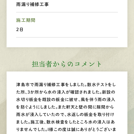
雨漏り補修工事
LINEで
お手軽相談
施工期間
２日
担当者からのコメント
津島市で雨漏り補修工事をしました。散水テストをし
た所、３か所から水の浸入が確認されました。新設の
水切り板金を既設の板金に被せ、風を伴う雨の浸入
を防ぐようにしました。また軒天と壁の間に隙間から
雨水が浸入していたので、水返しの板金を取り付け
ました。施工後、散水検査をしたところ水の浸入はあ
りませんでした。I様この度は誠にありがとうございま