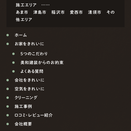
施工エリア ……
あま市
津島市
稲沢市
愛西市
清須市
その
他エリア
ホーム
お家をきれいに
5つのこだわり
美和建装からのお約束
よくある質問
会社をきれいに
空気をきれいに
クリーニング
施工事例
口コミ・レビュー紹介
会社概要