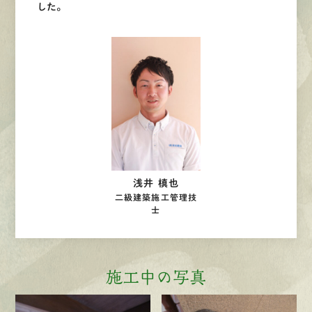
した。
浅井 槙也
二級建築施工管理技
士
施工中の写真