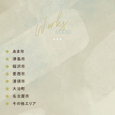
Works
AREA
あま市
津島市
稲沢市
愛西市
清須市
大治町
名古屋市
その他エリア