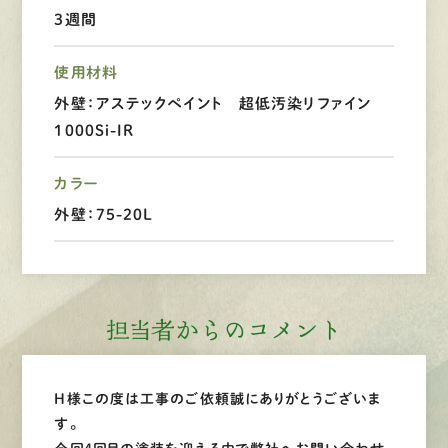
3週間
LINEで
お手軽相談
使用材料
外壁：アステックペイント 超低汚染リファイン
1000Si-IR
カラー
外壁：75-20L
担当者からのコメント
H様この度は工事のご依頼誠にありがとうございま
す。