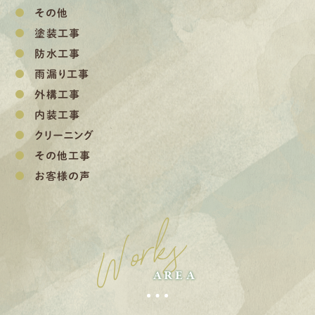
その他
塗装工事
防水工事
雨漏り工事
外構工事
内装工事
クリーニング
その他工事
お客様の声
Works
AREA