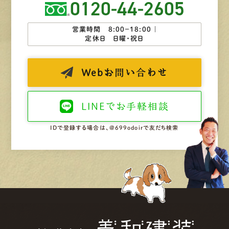
0120-44-2605
営業時間 8:00−18:00 ｜
定休日 日曜・祝日
Web
お問い合わせ
LINEで
お手軽相談
IDで登録する場合は、@699odoirで友だち検索