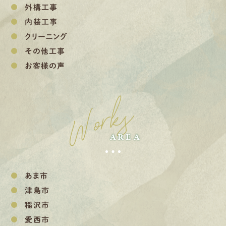
外構工事
内装工事
クリーニング
その他工事
お客様の声
Works
AREA
あま市
津島市
稲沢市
愛西市