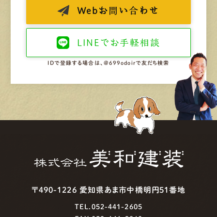
Web
お問い合わせ
LINEで
お手軽相談
IDで登録する場合は、@699odoirで友だち検索
〒490-1226 愛知県あま市中橋明円51番地
TEL.052-441-2605