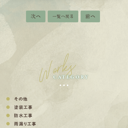
次へ
前へ
一覧へ戻る
Works
CATEGORY
その他
塗装工事
防水工事
雨漏り工事