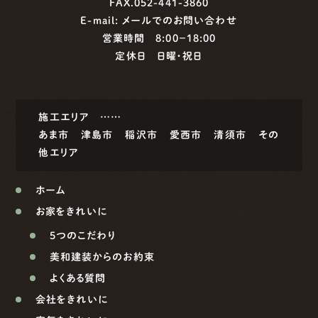
FAX.052-441-3860
E-mail:
メールでのお問い合わせ
営業時間 8:00−18:00
定休日 日曜・祝日
施工エリア ……
あま市
津島市
稲沢市
愛西市
清須市
その
他エリア
ホーム
お家をきれいに
5つのこだわり
美和建装からのお約束
よくある質問
会社をきれいに