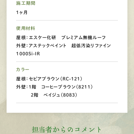
施工期間
1ヶ月
LINEで
お手軽相談
使用材料
屋根：エスケー化研 プレミアム無機ルーフ
外壁：アステックペイント 超低汚染リファイン
1000Si-IR
カラー
屋根：セピアブラウン（RC-121）
外壁：1階 コーヒーブラウン（8211）
2階 ベイジュ（8083）
担当者からのコメント