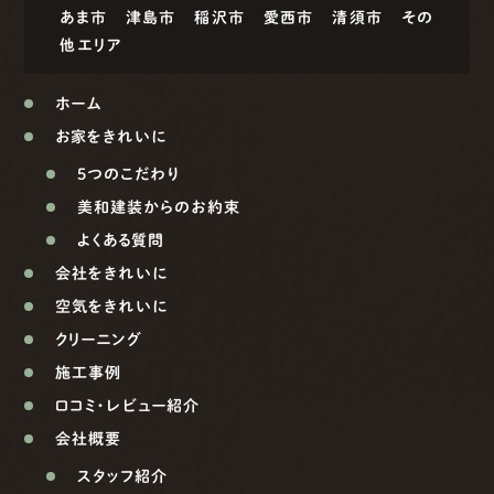
あま市
津島市
稲沢市
愛西市
清須市
その
他エリア
ホーム
お家をきれいに
5つのこだわり
美和建装からのお約束
よくある質問
会社をきれいに
空気をきれいに
クリーニング
施工事例
口コミ・レビュー紹介
会社概要
スタッフ紹介