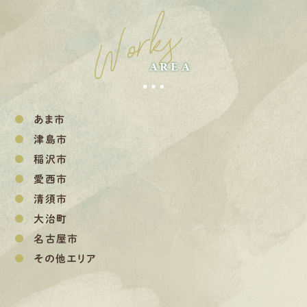
Works
AREA
あま市
津島市
稲沢市
愛西市
清須市
大治町
名古屋市
その他エリア