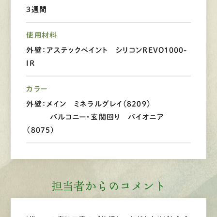
3週間
LINEで
お手軽相談
使用材料
外壁：アステックペイント シリコンREVO1000-
IR
カラー
外壁：メイン ミネラルグレイ（8209）
バルコニー・玄関回り パイオニア
（8075）
担当者からのコメント