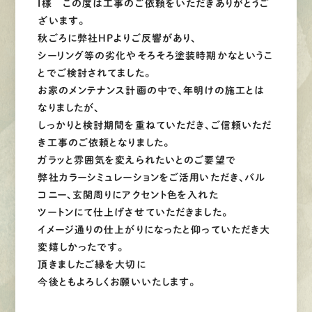
I様 この度は工事のご依頼をいただきありがとうご
ざいます。
秋ごろに弊社HPよりご反響があり、
シーリング等の劣化やそろそろ塗装時期かなというこ
とでご検討されてました。
お家のメンテナンス計画の中で、年明けの施工とは
なりましたが、
しっかりと検討期間を重ねていただき、ご信頼いただ
き工事のご依頼となりました。
ガラッと雰囲気を変えられたいとのご要望で
弊社カラーシミュレーションをご活用いただき、バル
コニー、玄関周りにアクセント色を入れた
ツートンにて仕上げさせていただきました。
イメージ通りの仕上がりになったと仰っていただき大
変嬉しかったです。
頂きましたご縁を大切に
今後ともよろしくお願いいたします。