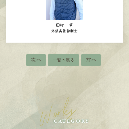
田村 卓
外装劣化診断士
次へ
前へ
一覧へ戻る
Works
CATEGORY