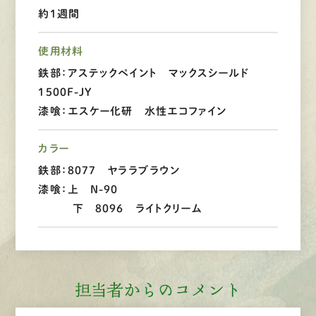
約１週間
LINEで
お手軽相談
使用材料
鉄部：アステックペイント マックスシールド
1500F-JY
漆喰：エスケー化研 水性エコファイン
カラー
鉄部：8077 ヤララブラウン
漆喰：上 N-90
下 8096 ライトクリーム
担当者からのコメント