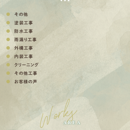
その他
塗装工事
防水工事
雨漏り工事
外構工事
内装工事
クリーニング
その他工事
お客様の声
Works
AREA