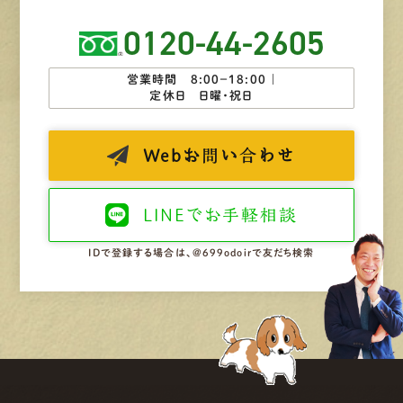
0120-44-2605
営業時間 8:00−18:00 ｜
定休日 日曜・祝日
Web
お問い合わせ
LINEで
お手軽相談
IDで登録する場合は、@699odoirで友だち検索