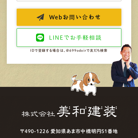
Web
お問い合わせ
LINEで
お手軽相談
IDで登録する場合は、@699odoirで友だち検索
〒490-1226 愛知県あま市中橋明円51番地