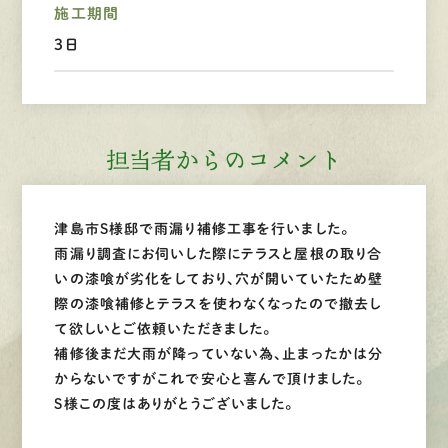
Web
お問い合わせ
施工期間
3日
LINEで
お手軽相談
担当者からのコメント
津島市S様邸で雨漏り補修工事を行いました。
雨漏り調査にお伺いした際にテラスと屋根の取り合
いの漆喰が劣化をしており、穴が開いていたため壁
際の漆喰補修とテラスを使わなくなったので撤去し
て欲しいとご依頼いただきました。
補修後まだ大雨が降っていない為、止まったかは分
からないですがこれで安心と喜んで頂けました。
S様この度はありがとうございました。