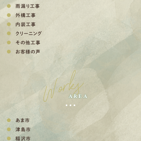
雨漏り工事
外構工事
内装工事
クリーニング
その他工事
お客様の声
Works
AREA
あま市
津島市
稲沢市