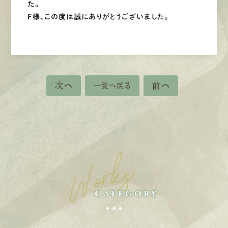
た。
F様、この度は誠にありがとうございました。
次へ
前へ
一覧へ戻る
Works
CATEGORY