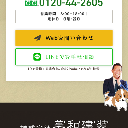
0120-44-2605
営業時間 8:00−18:00 ｜
定休日 日曜・祝日
Web
お問い合わせ
LINEで
お手軽相談
IDで登録する場合は、@699odoirで友だち検索