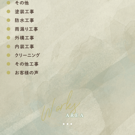
その他
塗装工事
防水工事
雨漏り工事
外構工事
内装工事
クリーニング
その他工事
お客様の声
Works
AREA