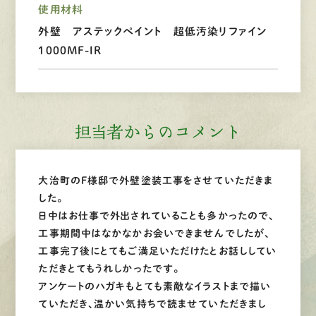
使用材料
外壁 アステックペイント 超低汚染リファイン
LINEで
お手軽相談
1000MF-IR
担当者からのコメント
大治町のF様邸で外壁塗装工事をさせていただきま
した。
日中はお仕事で外出されていることも多かったので、
工事期間中はなかなかお会いできませんでしたが、
工事完了後にとてもご満足いただけたとお話ししてい
ただきとてもうれしかったです。
アンケートのハガキもとても素敵なイラストまで描い
ていただき、温かい気持ちで読ませていただきまし