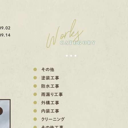
Works
9.02
9.14
CATEGORY
その他
塗装工事
防水工事
雨漏り工事
外構工事
内装工事
クリーニング
その他工事