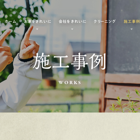
ホーム
お家をきれいに
会社をきれいに
クリーニング
施工事
施工事例
WORKS