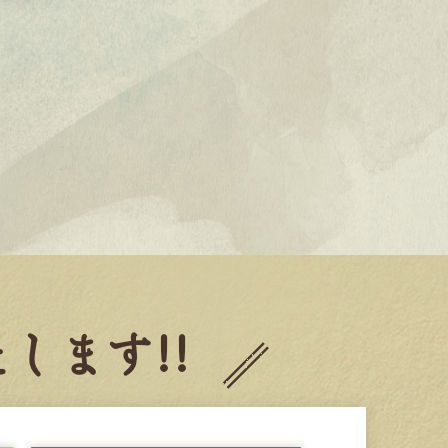
します!!