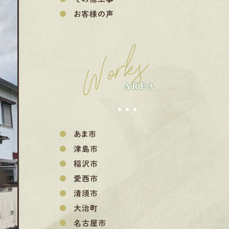
お客様の声
Works
AREA
あま市
津島市
稲沢市
愛西市
清須市
大治町
名古屋市