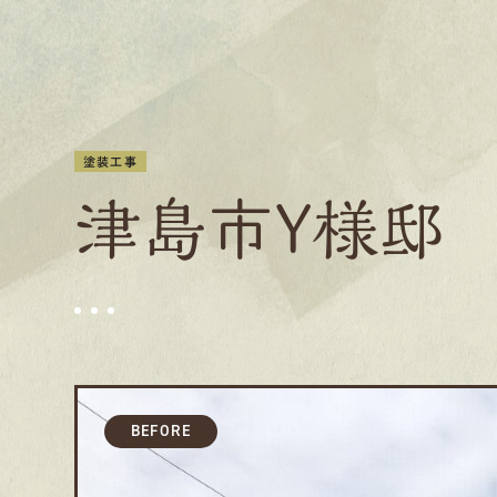
塗装工事
津島市Y様邸