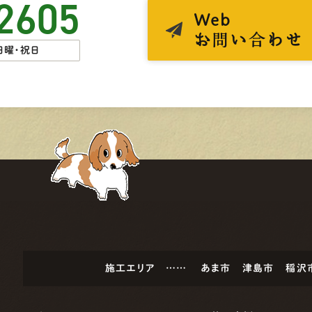
2605
Web
お問い合わせ
日曜・祝日
施工エリア ……
あま市
津島市
稲沢