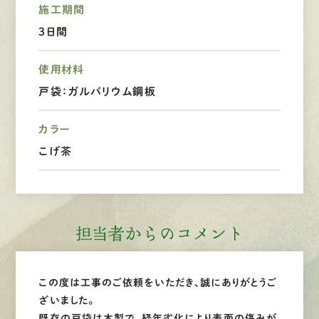
施工期間
3日間
LINEで
お手軽相談
使用材料
戸袋：ガルバリウム鋼板
カラー
こげ茶
担当者からのコメント
この度は工事のご依頼をいただき、誠にありがとうご
ざいました。
既存の戸袋は木製で、経年劣化により表面の傷みが