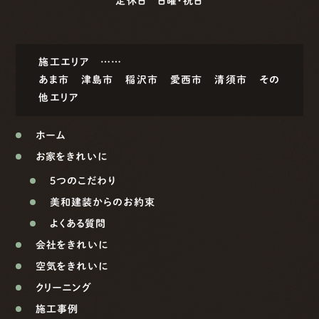
定休日 日曜・祝日
施工エリア ……
あま市
津島市
稲沢市
愛西市
清須市
その
他エリア
ホーム
お家をきれいに
5つのこだわり
美和建装からのお約束
よくある質問
会社をきれいに
空気をきれいに
クリーニング
施工事例