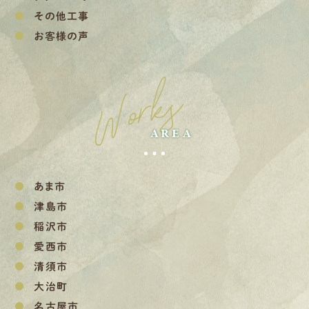
その他工事
お客様の声
Works
AREA
あま市
津島市
稲沢市
愛西市
清須市
大治町
名古屋市