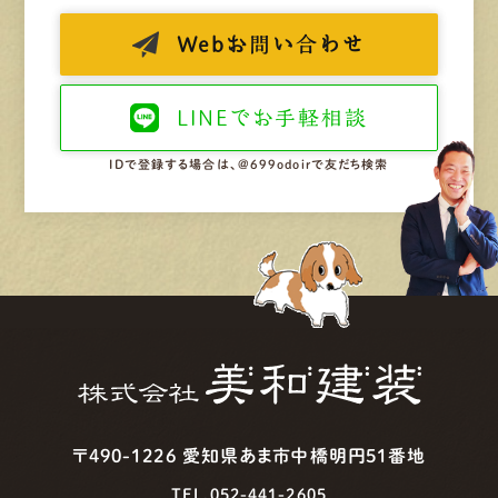
Web
お問い合わせ
LINEで
お手軽相談
IDで登録する場合は、@699odoirで友だち検索
〒490-1226 愛知県あま市中橋明円51番地
TEL.052-441-2605