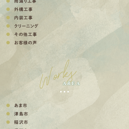
雨漏り工事
外構工事
内装工事
クリーニング
その他工事
お客様の声
Works
AREA
あま市
津島市
稲沢市