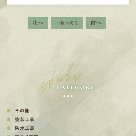
次へ
前へ
一覧へ戻る
Works
CATEGORY
その他
塗装工事
防水工事