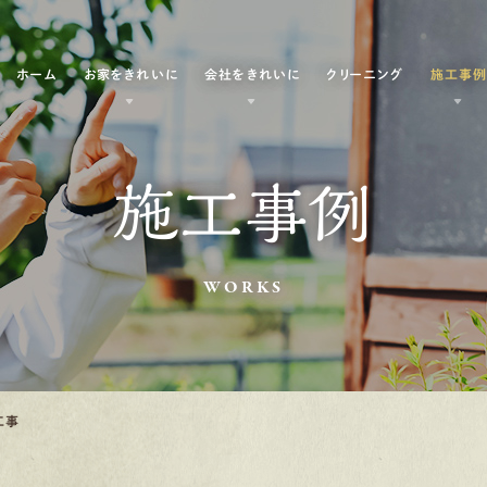
ホーム
お家をきれいに
会社をきれいに
クリーニング
施工事
施工事例
WORKS
工事