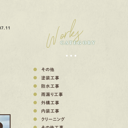
Works
7.11
CATEGORY
その他
塗装工事
防水工事
雨漏り工事
外構工事
内装工事
クリーニング
その他工事