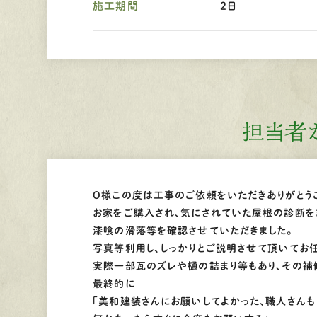
施工期間
2日
担当者
O様この度は工事のご依頼をいただきありがとう
お家をご購入され、気にされていた屋根の診断を
漆喰の滑落等を確認させていただきました。
写真等利用し、しっかりとご説明させて頂いてお
実際一部瓦のズレや樋の詰まり等もあり、その補
最終的に
「美和建装さんにお願いしてよかった、職人さんも