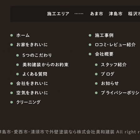
施工エリア ……
あま市
津島市
稲沢
ホーム
施工事例
お家をきれいに
口コミ・レビュー紹介
会社概要
5つのこだわり
美和建装からのお約束
スタッフ紹介
よくある質問
ブログ
会社をきれいに
お知らせ
空気をきれいに
プライバシーポリシ
クリーニング
津島市・愛西市・清須市で外壁塗装なら株式会社美和建装
All right 