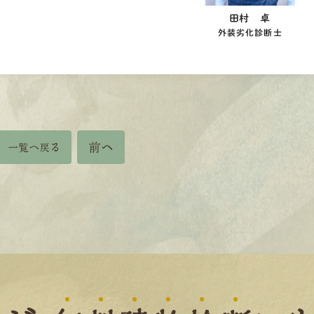
田村 卓
外装劣化診断士
前へ
一覧へ戻る