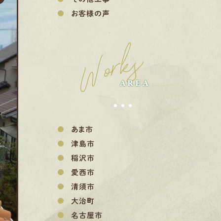
お客様の声
Works
AREA
あま市
津島市
稲沢市
愛西市
清須市
大治町
名古屋市