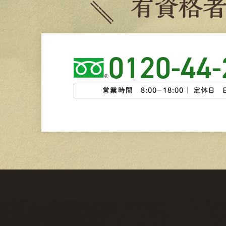
有
資
格
0120-44-
営業時間 8:00−18:00 ｜
定休日 