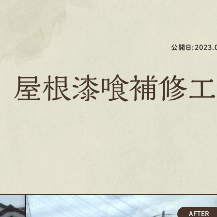
公開日:2023.0
 屋根漆喰補修工