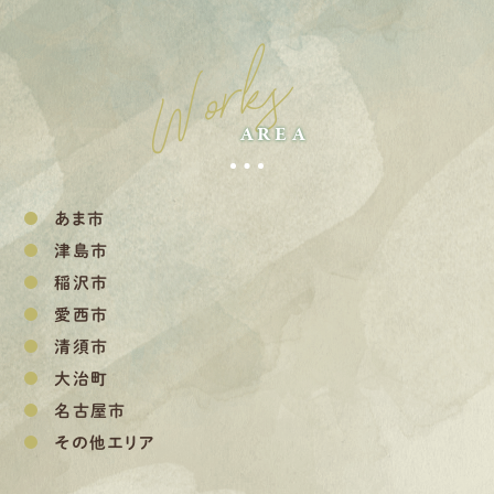
Works
AREA
あま市
津島市
稲沢市
愛西市
清須市
大治町
名古屋市
その他エリア