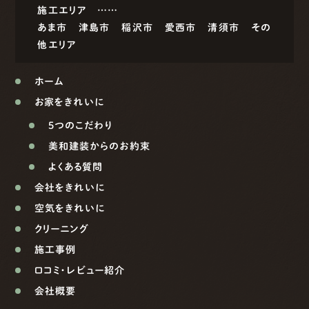
施工エリア ……
あま市
津島市
稲沢市
愛西市
清須市
その
他エリア
ホーム
お家をきれいに
5つのこだわり
美和建装からのお約束
よくある質問
会社をきれいに
空気をきれいに
クリーニング
施工事例
口コミ・レビュー紹介
会社概要