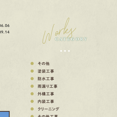
Works
6.06
9.14
CATEGORY
その他
塗装工事
防水工事
雨漏り工事
外構工事
内装工事
クリーニング
その他工事