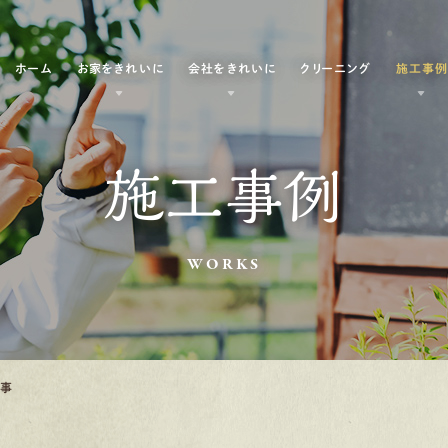
ホーム
お家をきれいに
会社をきれいに
クリーニング
施工事
施工事例
WORKS
工事