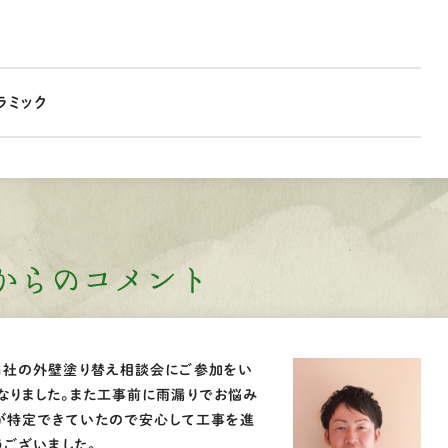
ラミック
からのコメント
当社の外壁塗り替え相談会にご参加をい
なりました。また工事前に雨漏りでお悩み
が特定できていたので安心して工事を進
うございました。