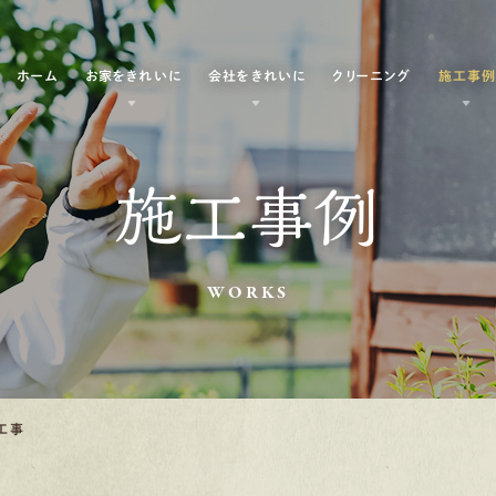
ホーム
お家をきれいに
会社をきれいに
クリーニング
施工事
施工事例
WORKS
工事