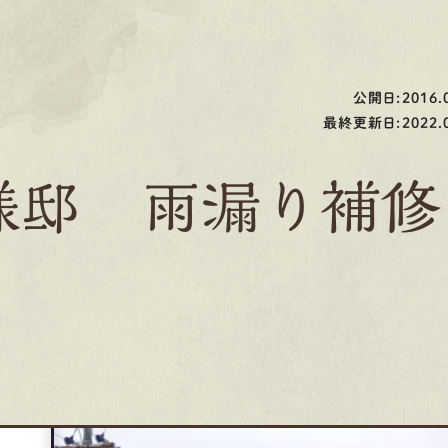
公開日:2016.0
最終更新日:2022.0
様邸 雨漏り補修