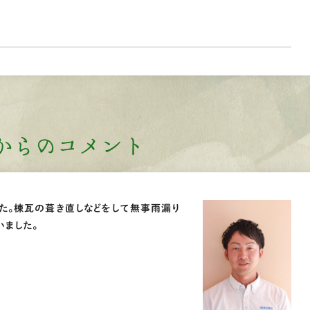
からのコメント
た。棟瓦の葺き直しなどをして無事雨漏り
いました。