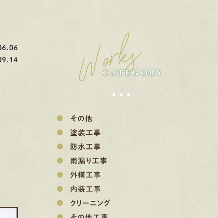
Works
6.06
9.14
CATEGORY
その他
塗装工事
防水工事
雨漏り工事
外構工事
内装工事
クリーニング
その他工事