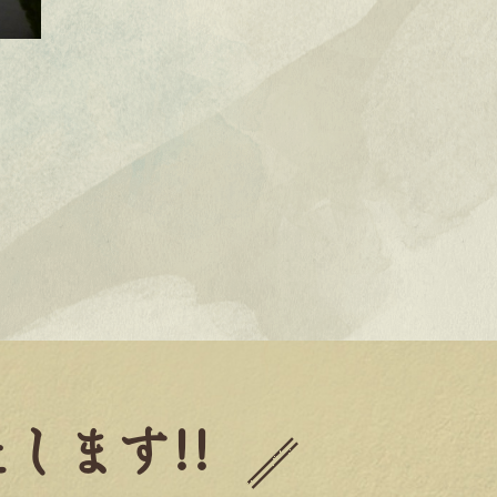
します!!