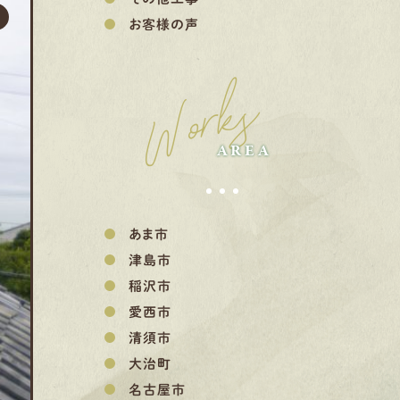
お客様の声
Works
AREA
あま市
津島市
稲沢市
愛西市
清須市
大治町
名古屋市