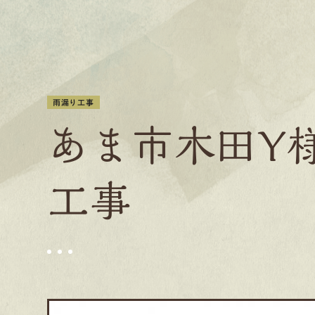
雨漏り工事
あま市木田Ｙ
工事