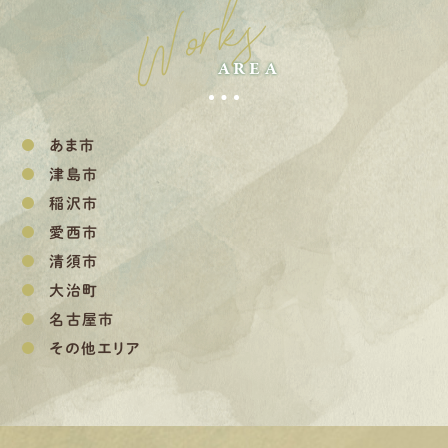
Works
AREA
あま市
津島市
稲沢市
愛西市
清須市
大治町
名古屋市
その他エリア