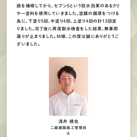
損を補修してから、セブンＳという防水効果のあるクリ
ヤー塗料を使用していきました。塗膜の膜厚をつける
為に、下塗り５回、中塗り４回、上塗り４回の計13回塗
りました。完了後に再度散水検査をした結果、無事雨
漏りが止まりました。Ｍ様、この度は誠にありがとうご
ざいました。
浅井 槙也
二級建築施工管理技
士