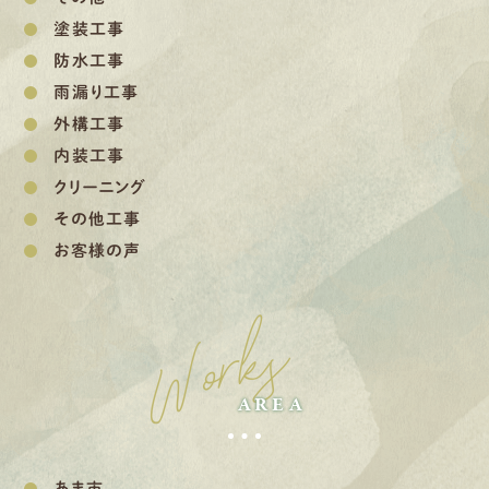
塗装工事
防水工事
雨漏り工事
外構工事
内装工事
クリーニング
その他工事
お客様の声
Works
AREA
あま市