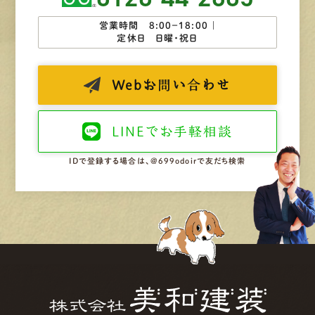
営業時間 8:00−18:00 ｜
定休日 日曜・祝日
Web
お問い合わせ
LINEで
お手軽相談
IDで登録する場合は、@699odoirで友だち検索