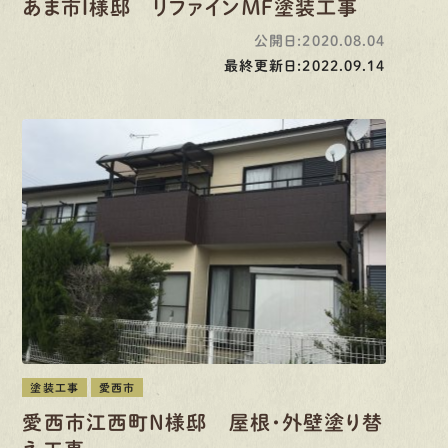
あま市Ｉ様邸 リファインＭＦ塗装工事
公開日:2020.08.04
最終更新日:2022.09.14
塗装工事
愛西市
愛西市江西町N様邸 屋根・外壁塗り替