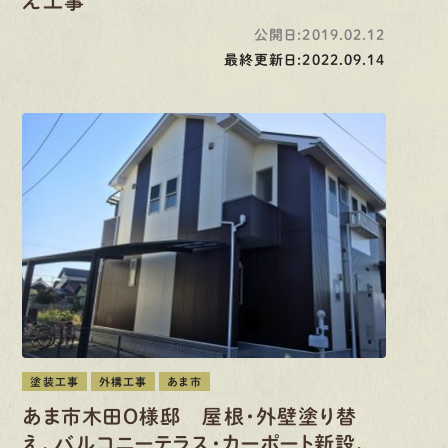
え工事
公開日:2019.02.12
最終更新日:2022.09.14
塗装工事
外構工事
あま市
あま市木田O様邸 屋根・外壁塗り替
え、バルコニーテラス・カーポート新設、