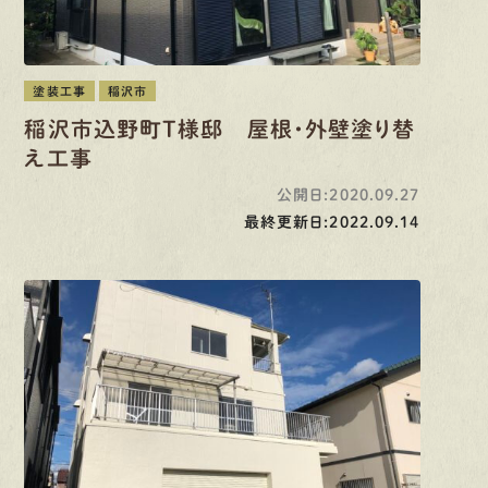
塗装工事
稲沢市
稲沢市込野町T様邸 屋根・外壁塗り替
え工事
公開日:2020.09.27
最終更新日:2022.09.14