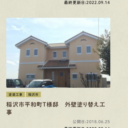
最終更新日:2022.09.14
塗装工事
稲沢市
稲沢市平和町T様邸 外壁塗り替え工
事
公開日:2018.06.25