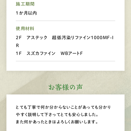
施工期間
1か月以内
LINEで
お手軽相談
使用材料
２Ｆ アステック 超低汚染リファイン１０００ＭＦ-Ｉ
Ｒ
１Ｆ スズカファイン ＷＢアートＦ
お客様の声
とても丁寧で何か分からないことがあっても分かり
やすく説明して下さってとても安心しました。
また何かあったときはよろしくお願いします。