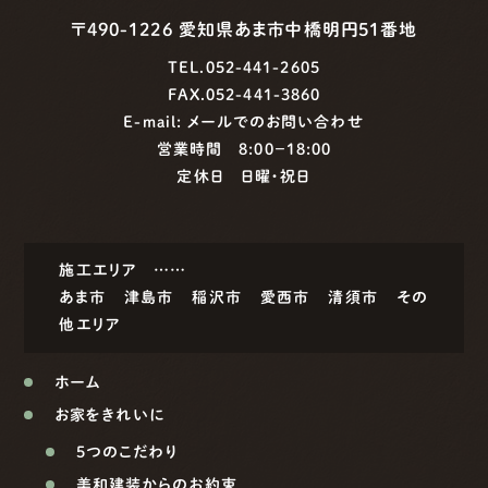
〒490-1226 愛知県あま市中橋明円51番地
TEL.052-441-2605
FAX.052-441-3860
E-mail:
メールでのお問い合わせ
営業時間 8:00−18:00
定休日 日曜・祝日
施工エリア ……
あま市
津島市
稲沢市
愛西市
清須市
その
他エリア
ホーム
お家をきれいに
5つのこだわり
美和建装からのお約束