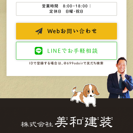
営業時間 8:00−18:00 ｜
定休日 日曜・祝日
Web
お問い合わせ
LINEで
お手軽相談
IDで登録する場合は、@699odoirで友だち検索