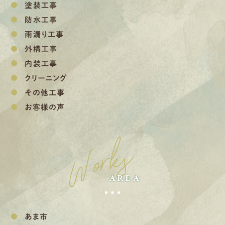
塗装工事
防水工事
雨漏り工事
外構工事
内装工事
クリーニング
その他工事
お客様の声
Works
AREA
あま市