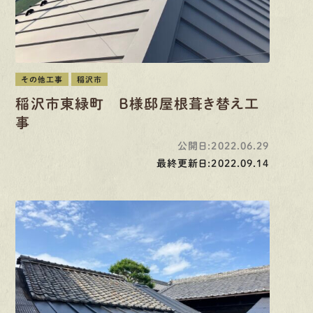
その他工事
稲沢市
稲沢市東緑町 B様邸屋根葺き替え工
事
公開日:2022.06.29
最終更新日:2022.09.14