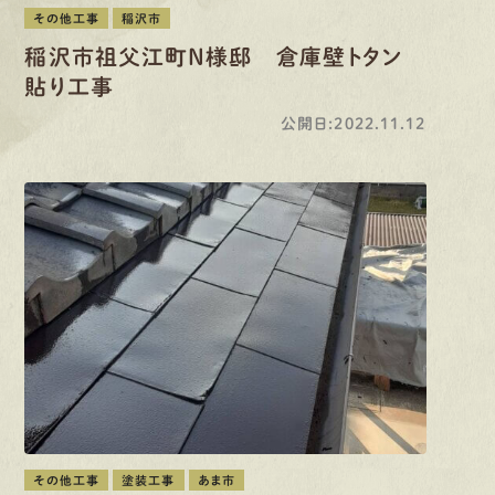
その他工事
稲沢市
稲沢市祖父江町N様邸 倉庫壁トタン
貼り工事
公開日:2022.11.12
その他工事
塗装工事
あま市