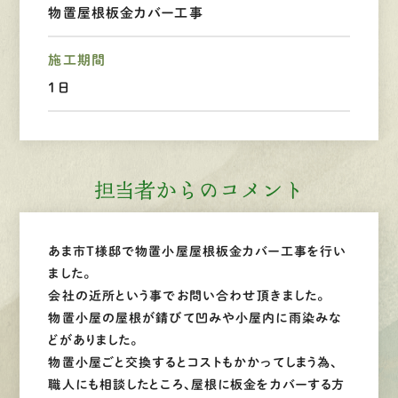
物置屋根板金カバー工事
LINEで
お手軽相談
施工期間
１日
担当者からのコメント
あま市T様邸で物置小屋屋根板金カバー工事を行い
ました。
会社の近所という事でお問い合わせ頂きました。
物置小屋の屋根が錆びて凹みや小屋内に雨染みな
どがありました。
物置小屋ごと交換するとコストもかかってしまう為、
職人にも相談したところ、屋根に板金をカバーする方