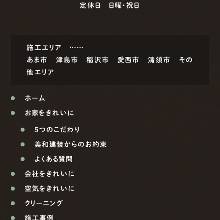
定休日 日曜・祝日
施工エリア ……
あま市
津島市
稲沢市
愛西市
清須市
その
他エリア
ホーム
お家をきれいに
5つのこだわり
美和建装からのお約束
よくある質問
会社をきれいに
空気をきれいに
クリーニング
施工事例