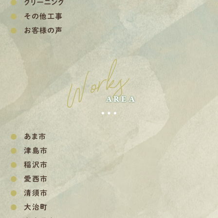
クリーニング
その他工事
お客様の声
Works
AREA
あま市
津島市
稲沢市
愛西市
清須市
大治町