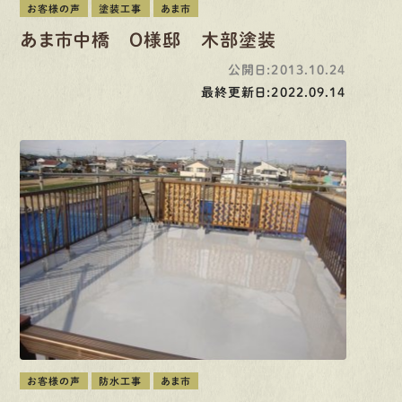
お客様の声
塗装工事
あま市
あま市中橋 O様邸 木部塗装
公開日:2013.10.24
最終更新日:2022.09.14
お客様の声
防水工事
あま市