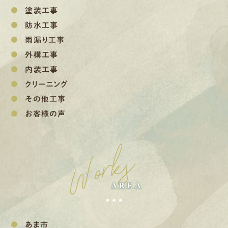
塗装工事
防水工事
雨漏り工事
外構工事
内装工事
クリーニング
その他工事
お客様の声
Works
AREA
あま市