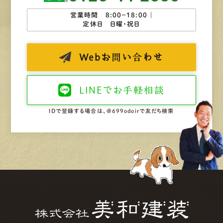
営業時間 8:00−18:00 ｜
定休日 日曜・祝日
Web
お問い合わせ
LINEで
お手軽相談
IDで登録する場合は、@699odoirで友だち検索