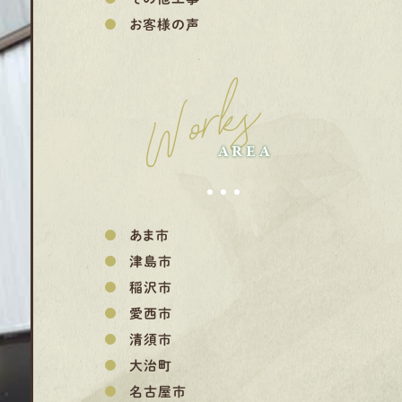
お客様の声
Works
AREA
あま市
津島市
稲沢市
愛西市
清須市
大治町
名古屋市