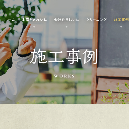
ホーム
お家をきれいに
会社をきれいに
クリーニング
施工事
施工事例
WORKS