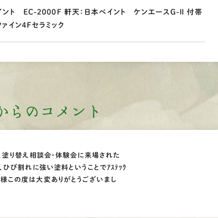
ント EC-2000F 軒天：日本ペイント ケンエースG-Ⅱ 付帯
ァイン4Fセラミック
からのコメント
、塗り替え相談会・体験会に来場された
ひび割れに強い塗料ということでｱｽﾃｯｸ
。 Ｙ様この度は大変ありがとうございまし