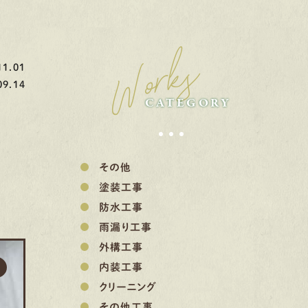
Works
1.01
9.14
CATEGORY
その他
塗装工事
防水工事
雨漏り工事
外構工事
内装工事
クリーニング
その他工事