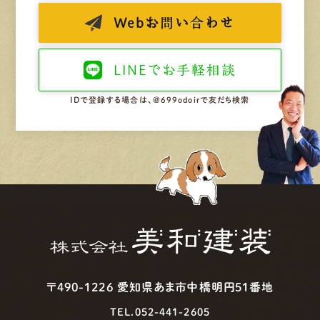
Web
お問い合わせ
LINEで
お手軽相談
IDで登録する場合は、@699odoirで友だち検索
〒490-1226 愛知県あま市中橋明円51番地
TEL.052-441-2605