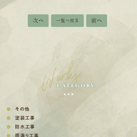
次へ
前へ
一覧へ戻る
Works
CATEGORY
その他
塗装工事
防水工事
雨漏り工事