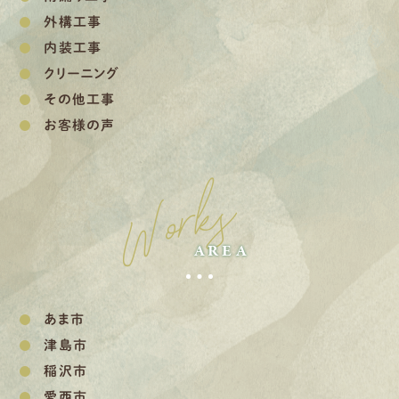
外構工事
内装工事
クリーニング
その他工事
お客様の声
Works
AREA
あま市
津島市
稲沢市
愛西市