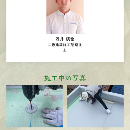
浅井 槙也
二級建築施工管理技
士
施工中の写真