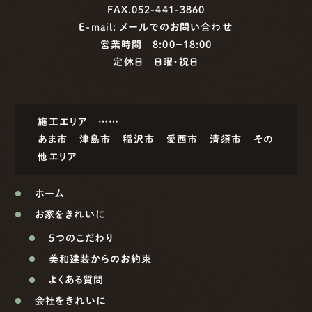
FAX.052-441-3860
E-mail:
メールでのお問い合わせ
営業時間 8:00−18:00
定休日 日曜・祝日
施工エリア ……
あま市
津島市
稲沢市
愛西市
清須市
その
他エリア
ホーム
お家をきれいに
5つのこだわり
美和建装からのお約束
よくある質問
会社をきれいに