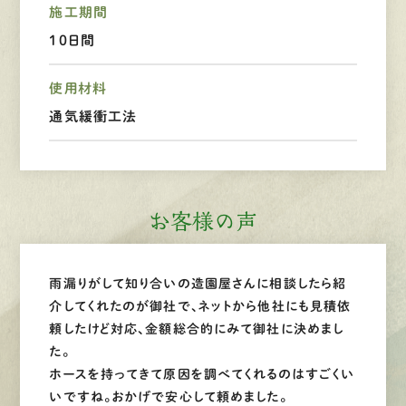
施工期間
１０日間
LINEで
お手軽相談
使用材料
通気緩衝工法
お客様の声
雨漏りがして知り合いの造園屋さんに相談したら紹
介してくれたのが御社で、ネットから他社にも見積依
頼したけど対応、金額総合的にみて御社に決めまし
た。
ホースを持ってきて原因を調べてくれるのはすごくい
いですね。おかげで安心して頼めました。