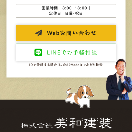
営業時間 8:00−18:00 ｜
定休日 日曜・祝日
Web
お問い合わせ
LINEで
お手軽相談
IDで登録する場合は、@699odoirで友だち検索