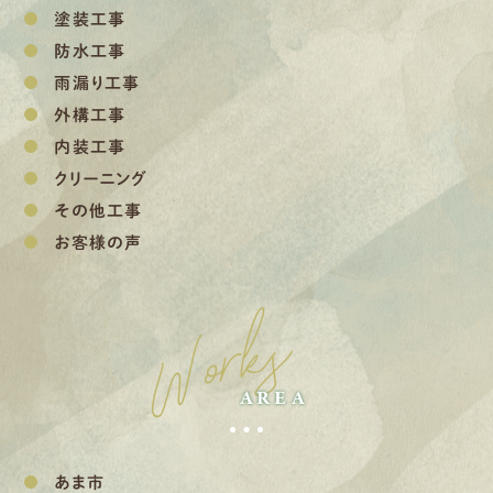
塗装工事
防水工事
雨漏り工事
外構工事
内装工事
クリーニング
その他工事
お客様の声
Works
AREA
あま市