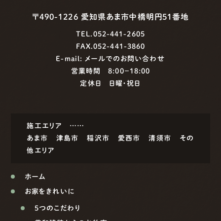
〒490-1226 愛知県あま市中橋明円51番地
TEL.052-441-2605
FAX.052-441-3860
E-mail:
メールでのお問い合わせ
営業時間 8:00−18:00
定休日 日曜・祝日
施工エリア ……
あま市
津島市
稲沢市
愛西市
清須市
その
他エリア
ホーム
お家をきれいに
5つのこだわり