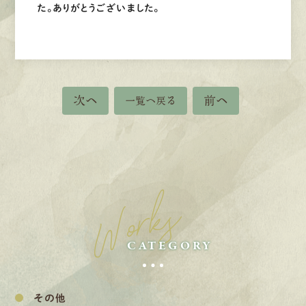
た。ありがとうございました。
次へ
前へ
一覧へ戻る
Works
CATEGORY
その他