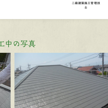
二級建築施工管理技
士
工中の写真