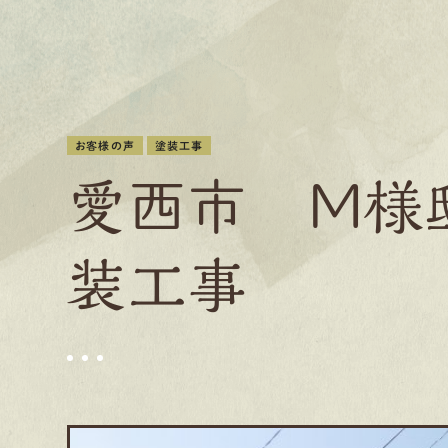
お客様の声
塗装工事
愛西市 M様
装工事