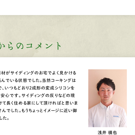
からのコメント
素材がサイディングのお宅でよく見かける
痛んでいる状態でした。当然コーキングは
で、いつもどおり２成形の変成シリコンを
で安心です。サイディングの反りなどの現
けて長く住める家にして頂ければと思いま
せんでした。もうちょっとイメージに近い御
した。
浅井 槙也