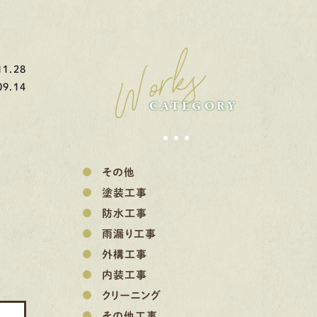
Works
1.28
9.14
CATEGORY
その他
塗装工事
防水工事
雨漏り工事
外構工事
内装工事
クリーニング
その他工事