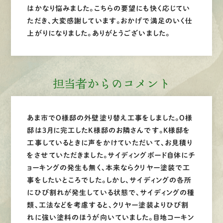
はかなり悩みました。こちらの要望にも快く応じてい
ただき、大変感謝しています。おかげで満足のいく仕
上がりになりました。ありがとうございました。
担当者からのコメント
あま市でO様邸の外壁塗り替え工事をしました。O様
邸は３月に完工したK様邸のお隣さんです。K様邸を
工事しているときに声をかけていただいて、お見積り
をさせていただきました。サイディングボード自体にチ
ョーキングの発生も無く、本来ならクリヤー塗装で工
事をしたいところでした。しかし、サイディングの各所
にひび割れが発生している状態で、サイディングの種
類、工法などを考慮すると、クリヤー塗装よりひび割
れに強い塗料のほうが向いていました。目地コーキン