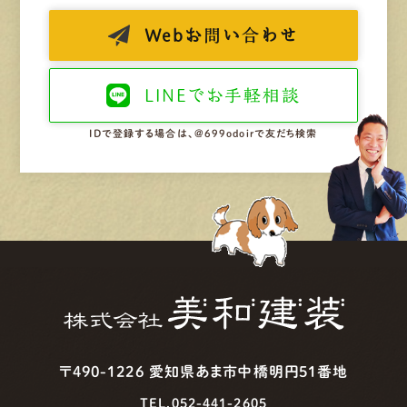
Web
お問い合わせ
LINEで
お手軽相談
IDで登録する場合は、@699odoirで友だち検索
〒490-1226 愛知県あま市中橋明円51番地
TEL.052-441-2605