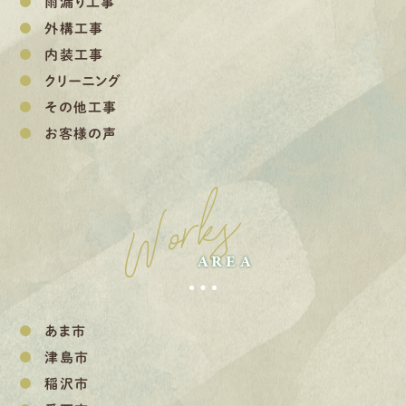
雨漏り工事
外構工事
内装工事
クリーニング
その他工事
お客様の声
Works
AREA
あま市
津島市
稲沢市