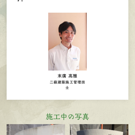
末廣 高雅
二級建築施工管理技
士
施工中の写真