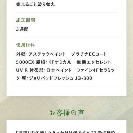
家まるごと塗り替え
LINEで
お手軽相談
施工期間
3週間
使用材料
外壁：アステックペイント プラチナECコート
5000EX 屋根：KFケミカル 無機エクセレント
UV R 付帯部：日本ペイント ファイン４Fセラミッ
ク 塀：ジョリパッドフレッシュ JQ-800
お客様の声