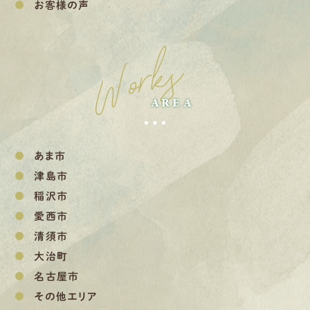
お客様の声
Works
AREA
あま市
津島市
稲沢市
愛西市
清須市
大治町
名古屋市
その他エリア