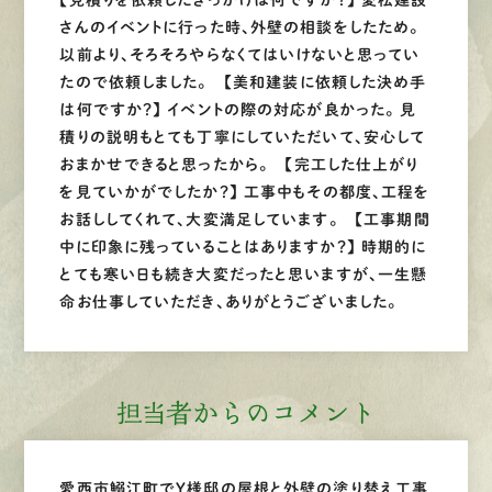
【見積りを依頼したきっかけは何ですか？】 愛松建設
さんのイベントに行った時、外壁の相談をしたため。
以前より、そろそろやらなくてはいけないと思ってい
たので依頼しました。 【美和建装に依頼した決め手
は何ですか？】 イベントの際の対応が良かった。 見
積りの説明もとても丁寧にしていただいて、安心して
おまかせできると思ったから。 【完工した仕上がり
を見ていかがでしたか？】 工事中もその都度、工程を
お話ししてくれて、大変満足しています。 【工事期間
中に印象に残っていることはありますか？】 時期的に
とても寒い日も続き大変だったと思いますが、一生懸
命お仕事していただき、ありがとうございました。
担当者からのコメント
愛西市鰯江町でY様邸の屋根と外壁の塗り替え工事