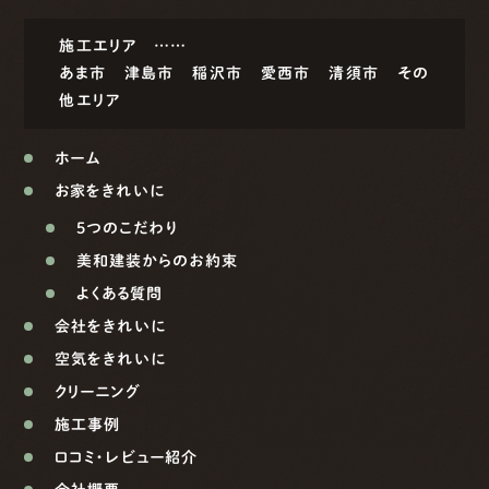
施工エリア ……
あま市
津島市
稲沢市
愛西市
清須市
その
他エリア
ホーム
お家をきれいに
5つのこだわり
美和建装からのお約束
よくある質問
会社をきれいに
空気をきれいに
クリーニング
施工事例
口コミ・レビュー紹介