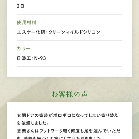
LINEで
お手軽相談
2日
使用材料
エスケー化研：クリーンマイルドシリコン
カラー
日塗工：N-93
お客様の声
玄関ドアの塗装がボロボロになってしまい塗り替え
を依頼しました。
営業さんはフットワーク軽く何度も足を運んでいただ
き、連絡も細かく丁寧にしていただきました。