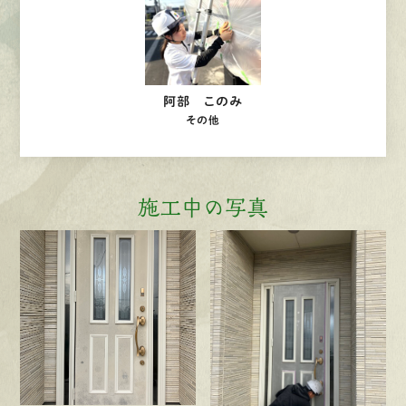
阿部 このみ
その他
施工中の写真