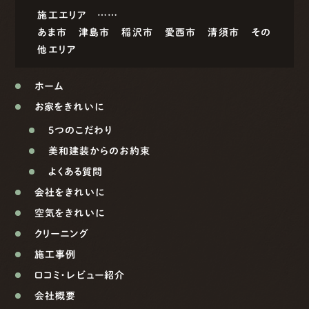
施工エリア ……
あま市
津島市
稲沢市
愛西市
清須市
その
他エリア
ホーム
お家をきれいに
5つのこだわり
美和建装からのお約束
よくある質問
会社をきれいに
空気をきれいに
クリーニング
施工事例
口コミ・レビュー紹介
会社概要