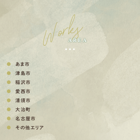
Works
AREA
あま市
津島市
稲沢市
愛西市
清須市
大治町
名古屋市
その他エリア