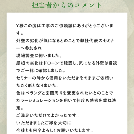
担当者からのコメント
Y様この度は工事のご依頼誠にありがとうございま
す。
外壁の劣化が気になるとのことで弊社代表のセミナ
ーへ参加され
現場調査に伺いました。
屋根の劣化はドローンで確認し、気になる外壁は目視
でご一緒に確認しました。
セミナーの時から信用をいただきそのままご依頼い
ただく形となりまいた。
色はベランダと玄関周りを変更されたいとのことで
カラーシミュレーションを用いて何度も熟考を重ね決
定。
ご満足いただけてよかったです。
いただきましたご縁を大切に
今後とも何卒よろしくお願いいたします。