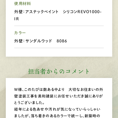
使用材料
外壁：アステックペイント シリコンREVO1000-
LINEで
お手軽相談
IR
カラー
外壁：サンダルウッド 8086
担当者からのコメント
W様、このたびは数ある中より 大切なお住まいの外
壁塗装工事を美和建装にお任せいただき誠にありが
とうございました。
経年による色あせや汚れが気になっていらっしゃい
ましたが、落ち着きのあるカラーで統一し、新築時の