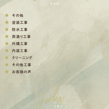
その他
塗装工事
防水工事
雨漏り工事
外構工事
内装工事
クリーニング
その他工事
お客様の声
Works
AREA