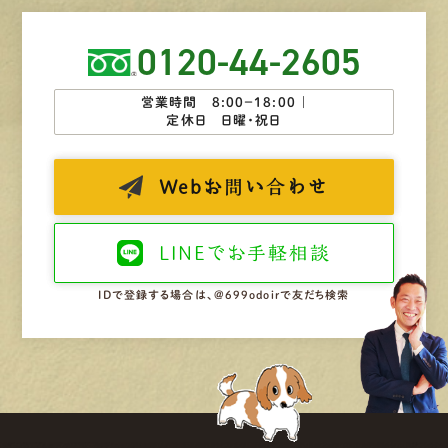
0120-44-2605
営業時間 8:00−18:00 ｜
定休日 日曜・祝日
Web
お問い合わせ
LINEで
お手軽相談
IDで登録する場合は、@699odoirで友だち検索