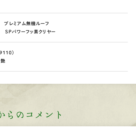
 プレミアム無機ルーフ
 SPパワーフッ素クリヤー
110）
分艶
からのコメント