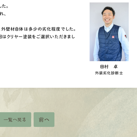
した。
れ、
、外壁材自体は多少の劣化程度でした。
回はクリヤー塗装をご選択いただきまし
田村 卓
外装劣化診断士
前へ
一覧へ戻る