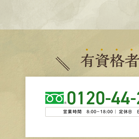
有
資
格
0120-44-
営業時間 8:00−18:00 ｜
定休日 