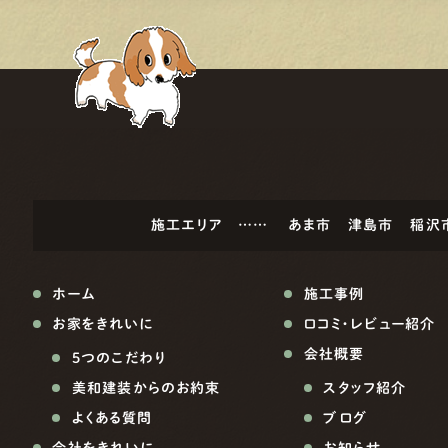
施工エリア ……
あま市
津島市
稲沢
ホーム
施工事例
お家をきれいに
口コミ・レビュー紹介
会社概要
5つのこだわり
美和建装からのお約束
スタッフ紹介
よくある質問
ブログ