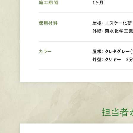
施工期間
1ヶ月
使用材料
屋根：エスケー化研
外壁：菊水化学工業
カラー
屋根：クレタグレー（9
外壁：クリヤー 3
担当者