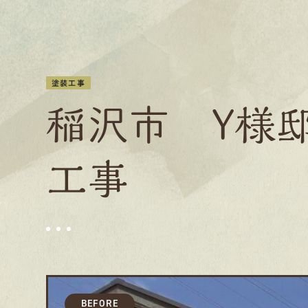
塗装工事
稲沢市 Y様
工事