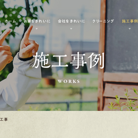
ホーム
お家をきれいに
会社をきれいに
クリーニング
施工事
施工事例
WORKS
装工事