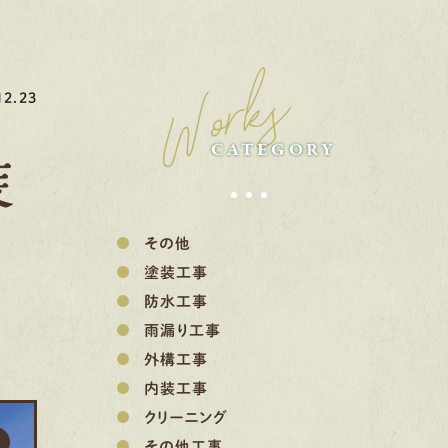
Works
2.23
CATEGORY
装
その他
塗装工事
防水工事
雨漏り工事
外構工事
内装工事
クリーニング
その他工事