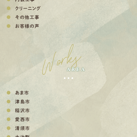
クリーニング
その他工事
お客様の声
Works
AREA
あま市
津島市
稲沢市
愛西市
清須市