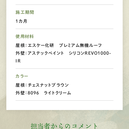
施工期間
LINEで
お手軽相談
1カ月
使用材料
屋根：エスケー化研 プレミアム無機ルーフ
外壁：アステックペイント シリコンREVO1000-
IR
カラー
屋根：チェスナットブラウン
外壁：8096 ライトクリーム
担当者からのコメント