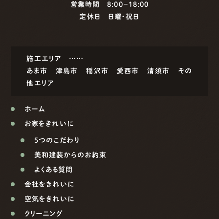
営業時間 8:00−18:00
定休日 日曜・祝日
施工エリア ……
あま市
津島市
稲沢市
愛西市
清須市
その
他エリア
ホーム
お家をきれいに
5つのこだわり
美和建装からのお約束
よくある質問
会社をきれいに
空気をきれいに
クリーニング