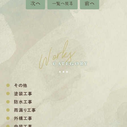
次へ
前へ
一覧へ戻る
Works
CATEGORY
その他
塗装工事
防水工事
雨漏り工事
外構工事
内装工事