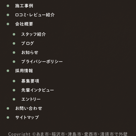
施工事例
口コミ・レビュー紹介
会社概要
スタッフ紹介
ブログ
お知らせ
プライバシーポリシー
採用情報
募集要項
先輩インタビュー
エントリー
お問い合わせ
サイトマップ
Copyright ©
あま市・稲沢市・津島市・愛西市・清須市で外壁