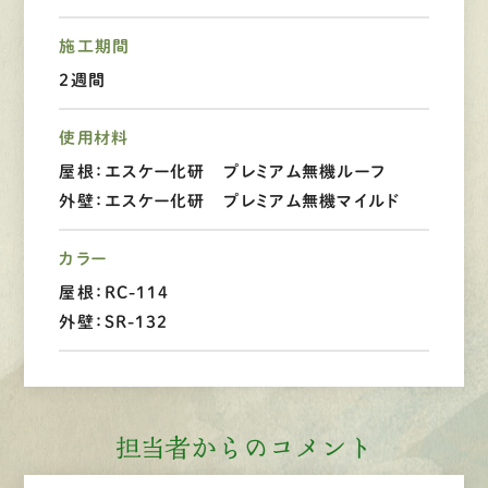
施工期間
LINEで
お手軽相談
２週間
使用材料
屋根：エスケー化研 プレミアム無機ルーフ
外壁：エスケー化研 プレミアム無機マイルド
カラー
屋根：RC-114
外壁：SR-132
担当者からのコメント