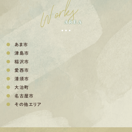
Works
AREA
あま市
津島市
稲沢市
愛西市
清須市
大治町
名古屋市
その他エリア