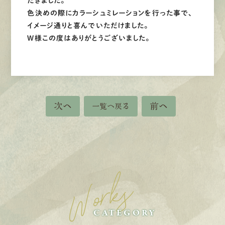
だきました。
色決めの際にカラーシュミレーションを行った事で、
イメージ通りと喜んでいただけました。
W様この度はありがとうございました。
次へ
前へ
一覧へ戻る
Works
CATEGORY