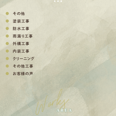
その他
塗装工事
防水工事
雨漏り工事
外構工事
内装工事
クリーニング
その他工事
お客様の声
Works
AREA