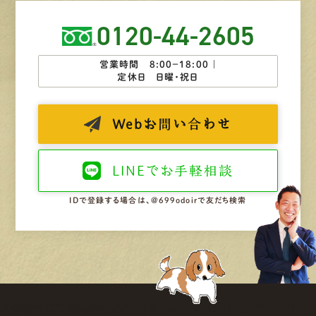
0120-44-2605
営業時間 8:00−18:00 ｜
定休日 日曜・祝日
Web
お問い合わせ
LINEで
お手軽相談
IDで登録する場合は、@699odoirで友だち検索