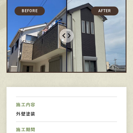
採用情報
募集要項
先輩インタビュー
エントリー
有
資
格
者
が、
無
料
建
物
診
断
いたします!!
0120-44-2605
営業時間 8:00−18:00 ｜
施工内容
定休日 日曜・祝日
外壁塗装
施工期間
Web
お問い合わせ