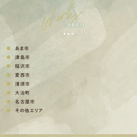
Works
AREA
あま市
津島市
稲沢市
愛西市
清須市
大治町
名古屋市
その他エリア