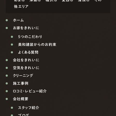
あま市
津島市
稲沢市
愛西市
清須市
その
他エリア
ホーム
お家をきれいに
5つのこだわり
美和建装からのお約束
よくある質問
会社をきれいに
空気をきれいに
クリーニング
施工事例
口コミ・レビュー紹介
会社概要
スタッフ紹介
ブログ