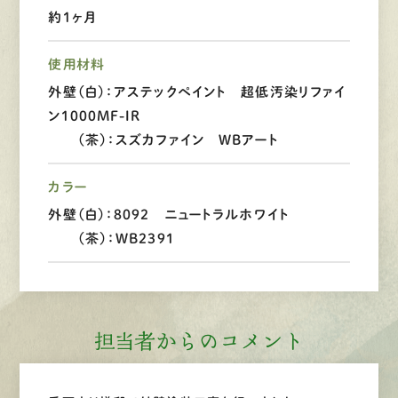
約１ヶ月
LINEで
お手軽相談
使用材料
外壁（白）：アステックペイント 超低汚染リファイ
ン1000MF-IR
（茶）：スズカファイン WBアート
カラー
外壁（白）：8092 ニュートラルホワイト
（茶）：WB2391
担当者からのコメント