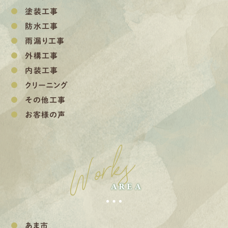
塗装工事
防水工事
雨漏り工事
外構工事
内装工事
クリーニング
その他工事
お客様の声
Works
AREA
あま市