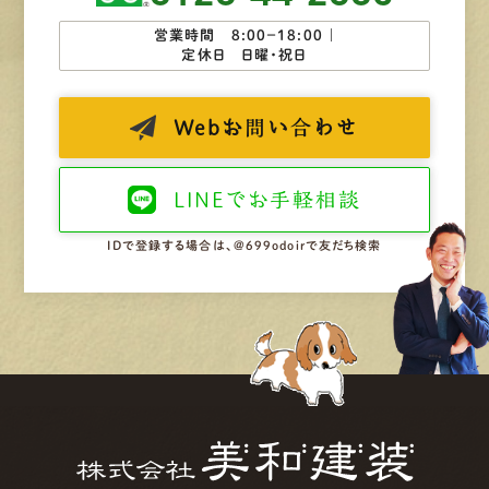
営業時間 8:00−18:00 ｜
定休日 日曜・祝日
Web
お問い合わせ
LINEで
お手軽相談
IDで登録する場合は、@699odoirで友だち検索