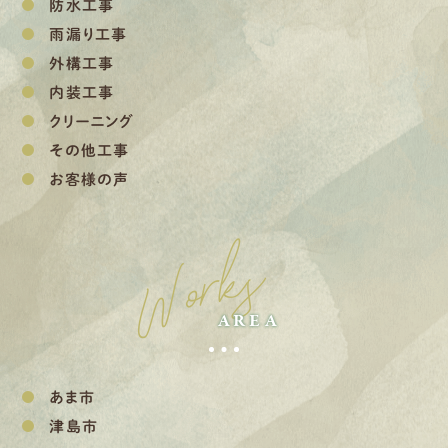
防水工事
雨漏り工事
外構工事
内装工事
クリーニング
その他工事
お客様の声
Works
AREA
あま市
津島市