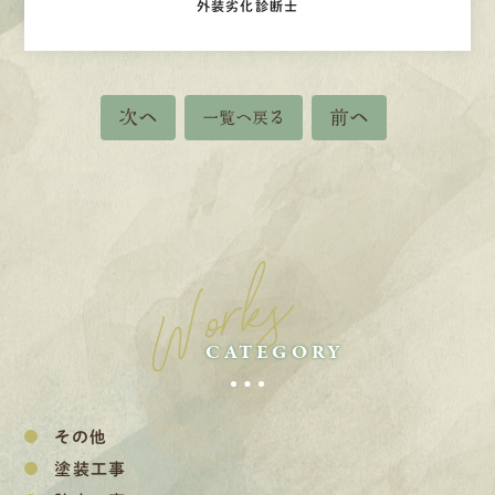
外装劣化診断士
次へ
前へ
一覧へ戻る
Works
CATEGORY
その他
塗装工事