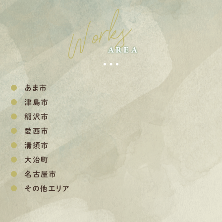
Works
AREA
あま市
津島市
稲沢市
愛西市
清須市
大治町
名古屋市
その他エリア