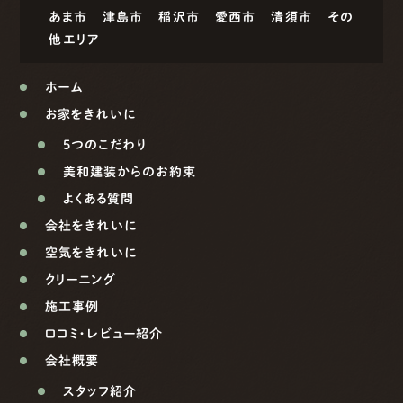
あま市
津島市
稲沢市
愛西市
清須市
その
他エリア
ホーム
お家をきれいに
5つのこだわり
美和建装からのお約束
よくある質問
会社をきれいに
空気をきれいに
クリーニング
施工事例
口コミ・レビュー紹介
会社概要
スタッフ紹介