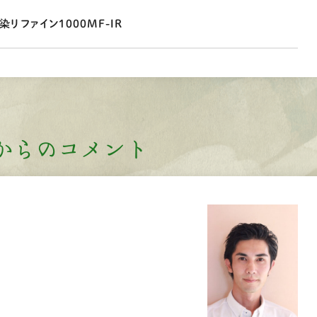
リファイン1000MF-IR
からのコメント