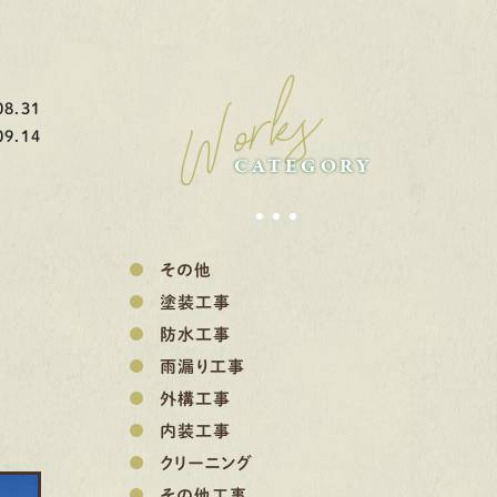
Works
8.31
9.14
CATEGORY
その他
塗装工事
防水工事
雨漏り工事
外構工事
内装工事
クリーニング
その他工事