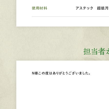
使用材料
アステック 超低汚染
担当者
N様この度はありがとうございました。