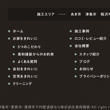
施工エリア ……
あま市
津島市
稲沢
ホーム
施工事例
お家をきれいに
口コミ・レビュー紹介
会社概要
5つのこだわり
美和建装からのお約束
スタッフ紹介
よくある質問
ブログ
会社をきれいに
お知らせ
空気をきれいに
プライバシーポリシ
クリーニング
津島市・愛西市・清須市で外壁塗装なら株式会社美和建装
All right 