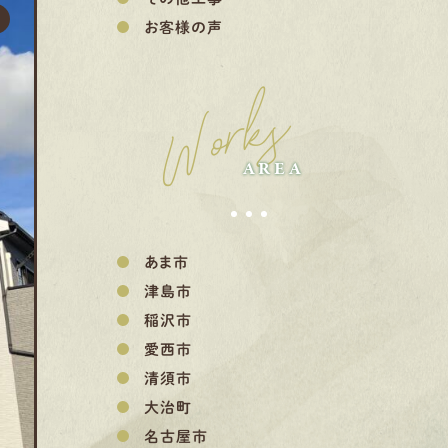
お客様の声
Works
AREA
あま市
津島市
稲沢市
愛西市
清須市
大治町
名古屋市