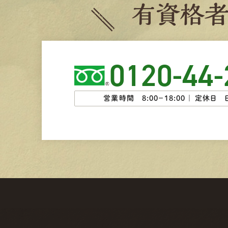
有
資
格
0120-44-
営業時間 8:00−18:00 ｜
定休日 