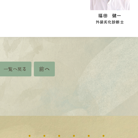
福田 健一
外装劣化診断士
前へ
一覧へ戻る