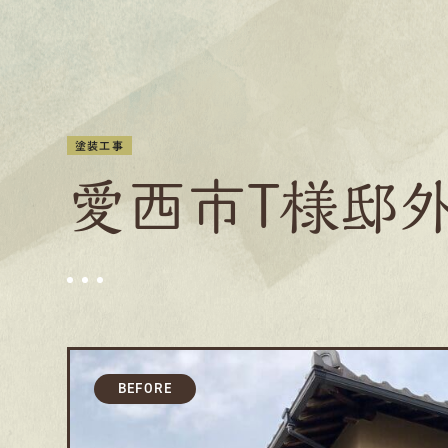
塗装工事
愛西市T様邸