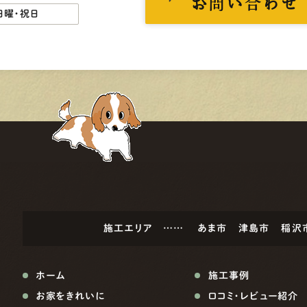
お問い合わせ
日曜・祝日
施工エリア ……
あま市
津島市
稲沢
ホーム
施工事例
お家をきれいに
口コミ・レビュー紹介