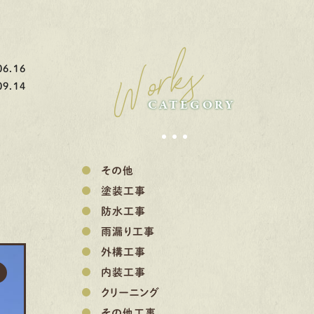
Works
6.16
9.14
CATEGORY
その他
塗装工事
防水工事
雨漏り工事
外構工事
内装工事
クリーニング
その他工事