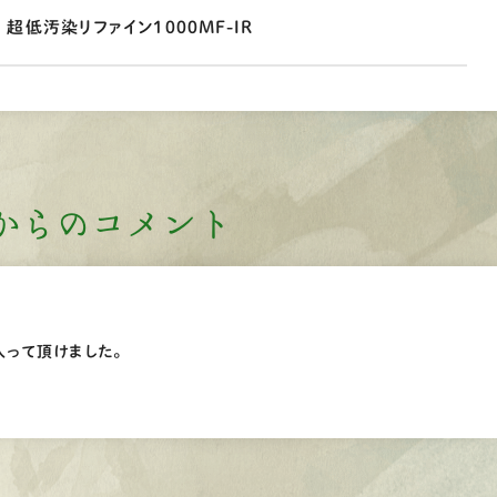
超低汚染リファイン1000MF-IR
からのコメント
って頂けました。