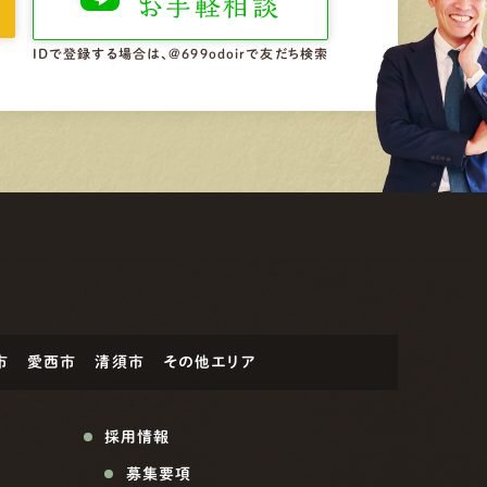
お手軽相談
IDで登録する場合は、@699odoirで友だち検索
市
愛西市
清須市
その他エリア
採用情報
募集要項