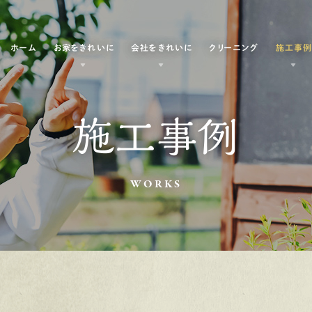
ホーム
お家をきれいに
会社をきれいに
クリーニング
施工事
施工事例
WORKS