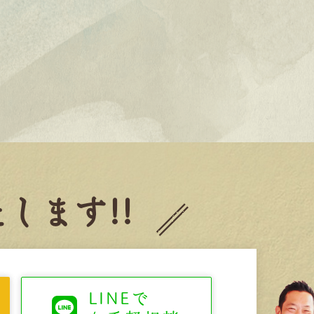
します!!
LINEで