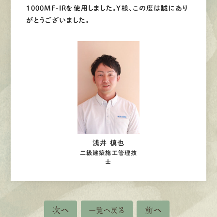
1000MF-IRを使用しました。Y様、この度は誠にあり
がとうございました。
浅井 槙也
二級建築施工管理技
士
次へ
前へ
一覧へ戻る