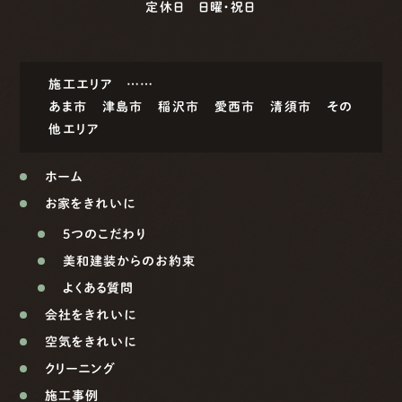
定休日 日曜・祝日
施工エリア ……
あま市
津島市
稲沢市
愛西市
清須市
その
他エリア
ホーム
お家をきれいに
5つのこだわり
美和建装からのお約束
よくある質問
会社をきれいに
空気をきれいに
クリーニング
施工事例