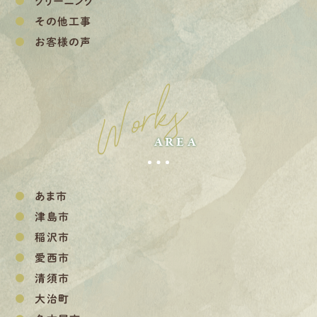
クリーニング
その他工事
お客様の声
Works
AREA
あま市
津島市
稲沢市
愛西市
清須市
大治町