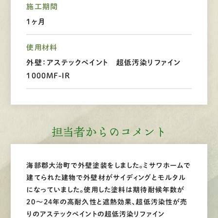
施工期間
1ヶ月
LINEで
お手軽相談
使用材料
外壁：アステックペイント 超低汚染リファイン
1000MF-IR
担当者からのコメント
海部郡大治町で外壁塗装をしました。ミサワホームで
建てられた建物で外壁材がサイディングとモルタル
になっていました。使用した塗料は期待耐候年数が
20～24年の高耐久性と遮熱効果、超低汚染性が売
りのアステックペイントの超低汚染リファイン