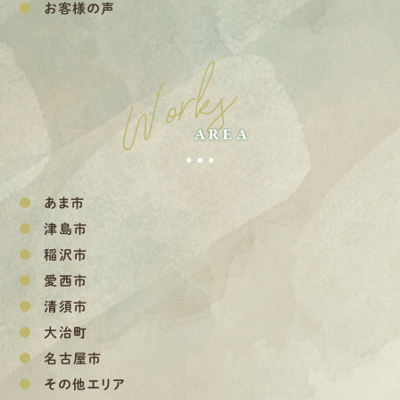
お客様の声
Works
AREA
あま市
津島市
稲沢市
愛西市
清須市
大治町
名古屋市
その他エリア