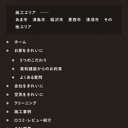
施工エリア ……
あま市
津島市
稲沢市
愛西市
清須市
その
他エリア
ホーム
お家をきれいに
5つのこだわり
美和建装からのお約束
よくある質問
会社をきれいに
空気をきれいに
クリーニング
施工事例
口コミ・レビュー紹介