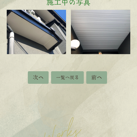
施工中の写真
次へ
前へ
一覧へ戻る
Works