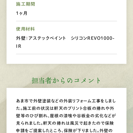
施工期間
1ヶ月
LINEで
お手軽相談
使用材料
外壁：アステックペイント シリコンREVO1000-
IR
担当者からのコメント
あま市で外壁塗装などの外装リフォーム工事をしまし
た。施工前の状況は軒天のプリント合板の捲れや外
壁等のひび割れ、屋根の漆喰や谷板金の劣化などが
見られました。軒天の捲れは風災で起きたので保険
申請をご提案したところ、保険が下りました。外壁の