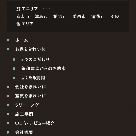
施工エリア ……
あま市
津島市
稲沢市
愛西市
清須市
その
他エリア
ホーム
お家をきれいに
5つのこだわり
美和建装からのお約束
よくある質問
会社をきれいに
空気をきれいに
クリーニング
施工事例
口コミ・レビュー紹介
会社概要