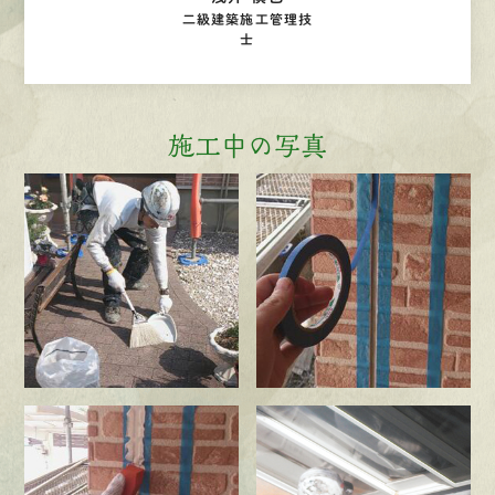
二級建築施工管理技
士
施工中の写真