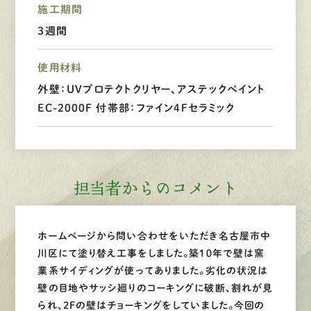
施工期間
LINEで
お手軽相談
3週間
使用材料
外壁：UVプロテクトクリヤー、アステックペイント
EC-2000F 付帯部：ファイン4Ｆセラミック
担当者からのコメント
ホームページから問い合わせをいただき名古屋市中
川区にて塗り替え工事をしました。築１０年で壁は窯
業系サイディングが使ってありました。劣化の状況は
壁の目地やサッシ廻りのコーキングに破断、割れが見
られ、2Fの壁はチョーキングをしていました。今回の