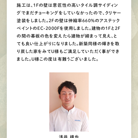
施工は、1Fの壁は意匠性の高いタイル調サイディン
グでまだチョーキングをしていなかったので、クリヤー
塗装をしました。2Fの壁は伸縮率660％のアステック
ペイントのEC-2000Fを使用しました。建物の1Fと2F
の間の幕板の色を変えたら建物が締まって見え、と
ても良い仕上がりになりました。新築同様の輝きを取
り戻した家をみてU様もご満足していただく事ができ
ました。U様この度は有難うございました。
浅井 槙也