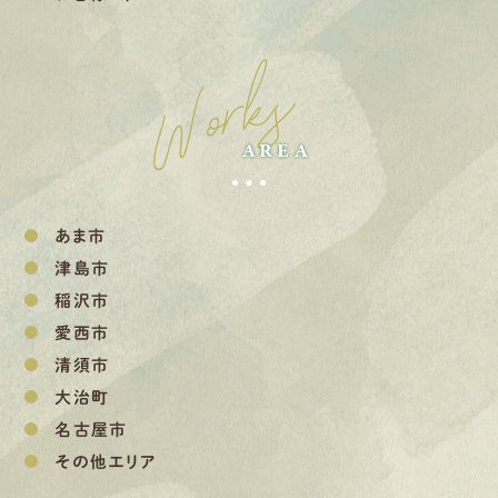
Works
AREA
あま市
津島市
稲沢市
愛西市
清須市
大治町
名古屋市
その他エリア