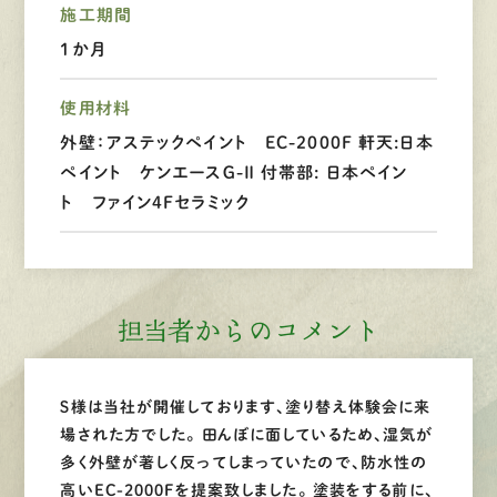
施工期間
LINEで
お手軽相談
1か月
使用材料
外壁：アステックペイント EC-2000F 軒天:日本
ペイント ケンエースＧ-Ⅱ 付帯部: 日本ペイン
ト ファイン4Fセラミック
担当者からのコメント
Ｓ様は当社が開催しております、塗り替え体験会に来
場された方でした。 田んぼに面しているため、湿気が
多く外壁が著しく反ってしまっていたので、防水性の
高いEC-2000Fを提案致しました。 塗装をする前に、