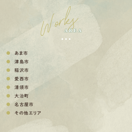
Works
AREA
あま市
津島市
稲沢市
愛西市
清須市
大治町
名古屋市
その他エリア